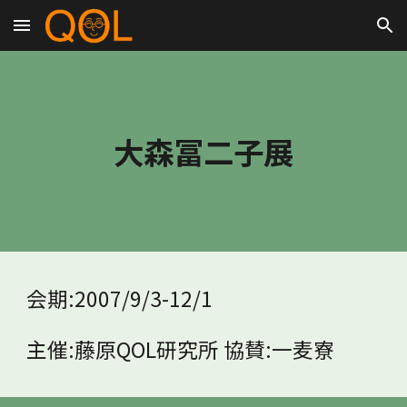
Skip to main content
Skip to navigation
大森冨二子展
会期:2007/9/3-12/1
主催:藤原QOL研究所 協賛:一麦寮