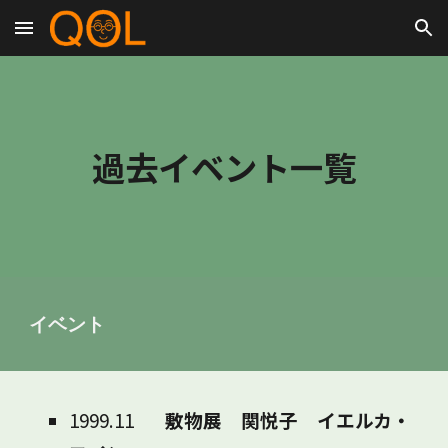
Skip to main content
Skip to navigation
過去イベント一覧
イベント
1999.11
敷物展 関悦子 イエルカ・