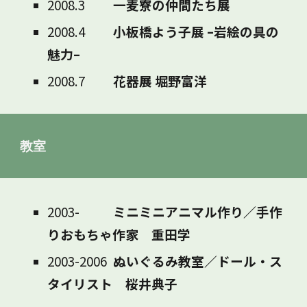
2008.3
一麦寮の仲間たち展
2008.4
小板橋よう子展 –岩絵の具の
魅力–
2008.7
花器展 堀野富洋
教室
2003-
ミニミニアニマル作り／手作
りおもちゃ作家 重田学
2003-2006
ぬいぐるみ教室／ドール・ス
タイリスト 桜井典子