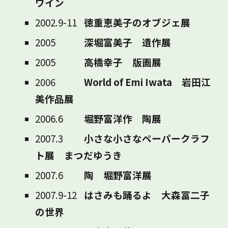
ワイン
2002.9-11
徳重恵美子のオブジェ展
2005
深堀富美子 遺作展
2005
高橋幸子 版画展
2006
World of Emi Iwata 岩田江
美作品展
2006.6
堀野富洋作 陶展
2007.3
小さな小さなペーパークラフ
ト展 まつだゆうき
2007.6
陶 堀野富洋展
2007.9-12
はさみも踊るよ 大森冨二子
の世界