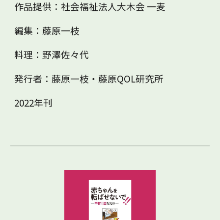
作品提供：社会福祉法人大木会 一麦
編集：藤原一枝
料理：野澤佐々代
発行者：藤原一枝・藤原QOL研究所
20
22
年刊