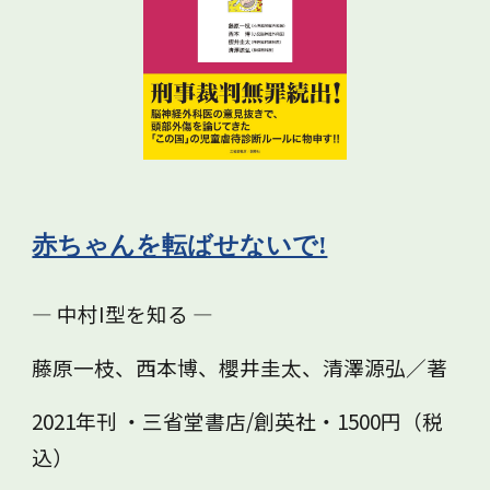
赤ちゃんを転ばせないで!
― 中村I型を知る ―
藤原一枝、西本博、櫻井圭太、清澤源弘／著
2021年刊 ・三省堂書店/創英社・1500円（税
込）