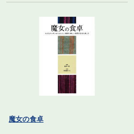
魔女の食卓