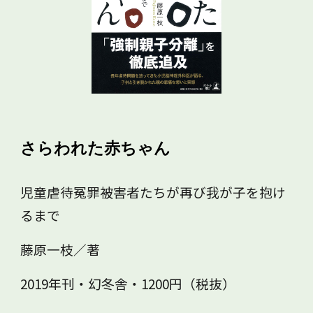
さらわれた赤ちゃん
児童虐待冤罪被害者たちが再び我が子を抱け
るまで
藤原一枝／著
2019年刊・幻冬舎・1200円（税抜）