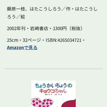
藤原一枝、はたこうしろう／作・はたこうし
ろう／絵
2002年刊・岩崎書店・1300円（税抜）
25cm・32ページ・ISBN:4265034721・
Amazonで見る