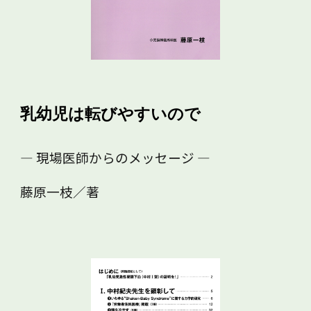
乳幼児は転びやすいので
― 現場医師からのメッセージ ―
藤原一枝／著