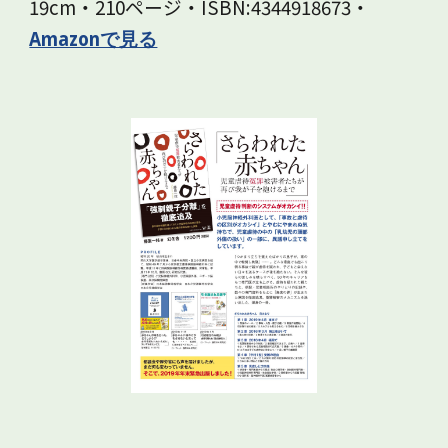
19cm・210ページ・ISBN:4344918673・
Amazonで見る