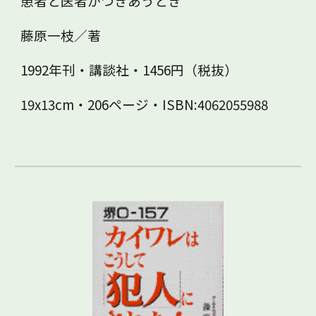
患者と医者がつきあうとき
藤原一枝／著
1992年刊・講談社・1456円（税抜）
19x13cm・206ページ・ISBN:4062055988