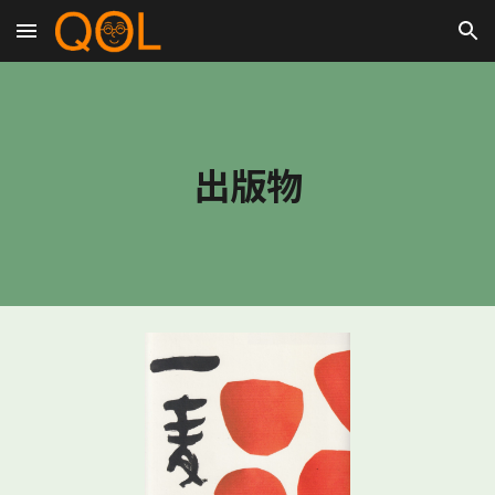
Skip to main content
Skip to navigation
出版物