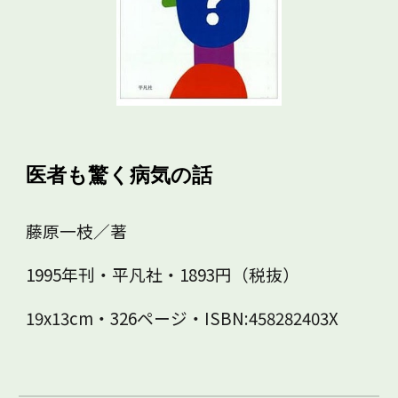
医者も驚く病気の話
藤原一枝／著
1995年刊・平凡社・1893円（税抜）
19x13cm・326ページ・ISBN:458282403X