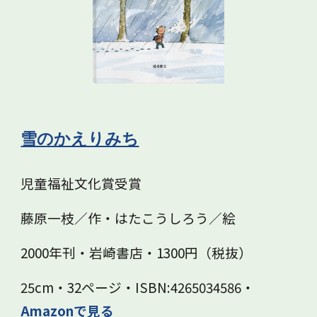
雪のかえりみち
児童福祉文化賞受賞
藤原一枝／作・はたこうしろう／絵
2000年刊・岩崎書店・1300円（税抜）
25cm・32ページ・ISBN:4265034586・
Amazonで見る