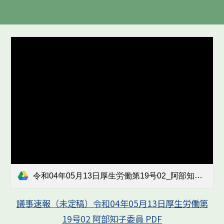
令和04年05月13日厚生労働第19号02_阿部知子委員.pdf
議事速報（未定稿）令和04年05月13日厚生労働第
19号02 阿部知子委員 PDF