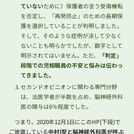
ていない
ために）保護者の言う受傷機転
を否定し、「再発防止」のための長期保
護を選択していることが判明しました。
そして、そのような症例が決して少なく
ないことも明らかでしたが、数字として
明示されてはいません。ただ、
「判定」
段階での児相職員の不安と悩みは伝わっ
てきました。
セカンドオピニオンに関わる専門分野
は、法医学者が半数を占め、脳神経外科
医の関与は6％程度でした。
つまり、2020年12月1日にこのHP(下段)で
ご披露している
中村Ⅰ型と脳神経外科医が呼ぶ