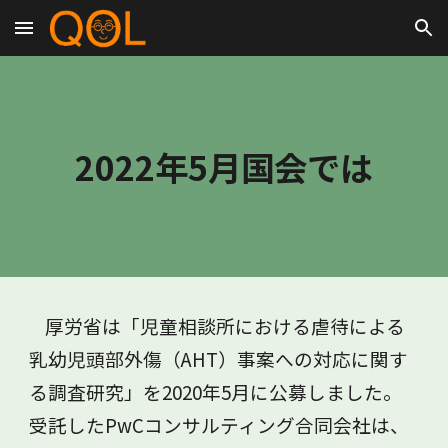
Skip to main content
Skip to navigation
2022年5月国会では
厚労省は「児童相談所における虐待による
乳幼児頭部外傷（AHT）事案への対応に関す
る調査研究」を2020年5月に公募しました。
受託したPwCコンサルティング合同会社は、