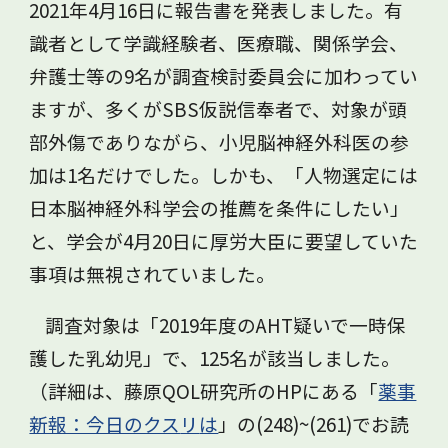
2021年4月16日に報告書を発表しました。有
識者として学識経験者、医療職、関係学会、
弁護士等の9名が調査検討委員会に加わってい
ますが、多くがSBS仮説信奉者で、対象が頭
部外傷でありながら、小児脳神経外科医の参
加は1名だけでした。しかも、「人物選定には
日本脳神経外科学会の推薦を条件にしたい」
と、学会が4月20日に厚労大臣に要望していた
事項は無視されていました。
調査対象は「2019年度のAHT疑いで一時保
護した乳幼児」で、125名が該当しました。
（詳細は、藤原QOL研究所のHPにある「
薬事
新報：今日のクス
リ
は
」の(248)~(261)でお読