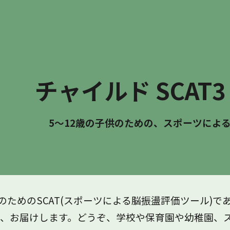
ip to main content
Skip to navigat
チャイルド SCAT
5～12歳の子供のための、スポーツによ
のためのSCAT(スポーツによる脳振盪評価ツール)である C
して、お届けします。どうぞ、学校や保育園や幼稚園