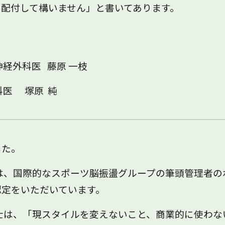
に配付して構いません」と書いてあります。
外科医 藤原 一枝
 塚原 純
した。
、国際的なスポーツ脳振盪グループの筆頭管理者のポ
認定をいただいています。
士は、「現スタイルを変えないこと、商業的に使わな