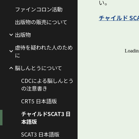
い。
ファインコロン活動
チャイルド SC
出版物の販売について
出版物
虐待を疑われた人のため
に
脳しんとうについて
CDCによる脳しんとう
の注意書き
CRT5 日本語版
チャイルドSCAT3 日
本語版
SCAT3 日本語版