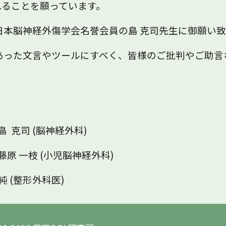
れることを願っています。
日本脳神経外傷学会名誉会員の島 克司先生に御願い
あった文言やツールにすべく、皆様のご批判やご助言
克司 (脳神経外科)
 一枝 (小児脳神経外科)
整形外科医)