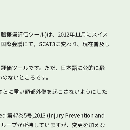
振盪評価ツール)は、2012年11月にスイス
国際会議にて，SCAT3に変わり、現在普及し
される評価ツールです。ただ、日本語に公的に飜
いのないところです。
さらに重い頭部外傷を起こさないようにした
号,2013 (Injury Prevention and
脳振盪グループが所持していますが、変更を加えな